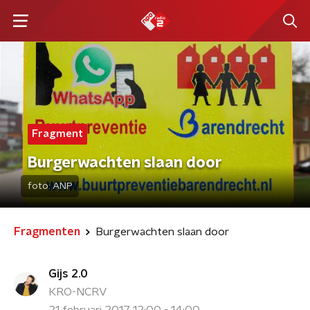
Fragment
Burgerwachten slaan door
foto:
ANP
Fragmenten
Burgerwachten slaan door
Gijs 2.0
KRO-NCRV