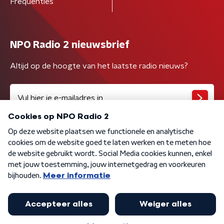
Frequenties
NPO Radio 2 nieuwsbrief
Altijd op de hoogte van het laatste radio nieuws?
Algemene voorwaarden
Privacybeleid
Cookiebeleid