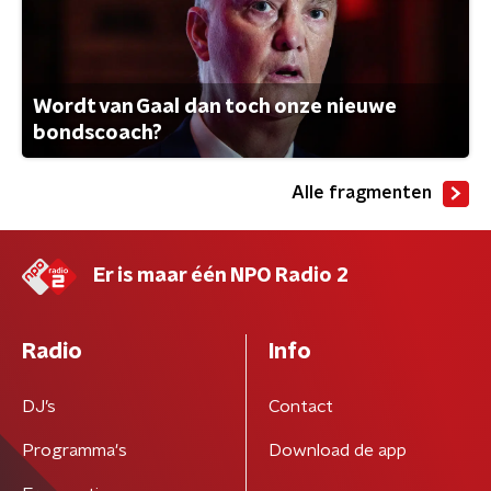
Wordt van Gaal dan toch onze nieuwe
bondscoach?
Alle fragmenten
Er is maar één NPO Radio 2
Radio
Info
DJ’s
Contact
Programma's
Download de app