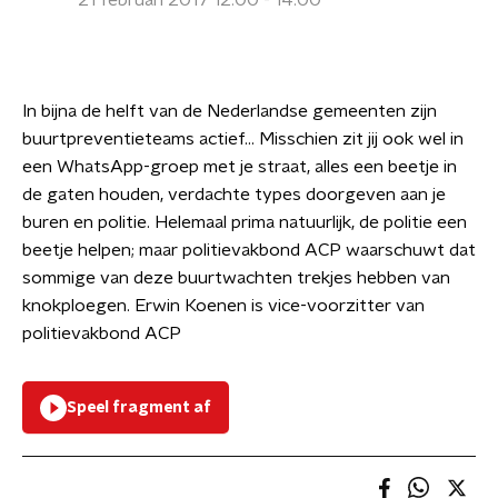
21 februari 2017 12:00 - 14:00
In bijna de helft van de Nederlandse gemeenten zijn
buurtpreventieteams actief… Misschien zit jij ook wel in
een WhatsApp-groep met je straat, alles een beetje in
de gaten houden, verdachte types doorgeven aan je
buren en politie. Helemaal prima natuurlijk, de politie een
beetje helpen; maar politievakbond ACP waarschuwt dat
sommige van deze buurtwachten trekjes hebben van
knokploegen. Erwin Koenen is vice-voorzitter van
politievakbond ACP
Speel fragment af