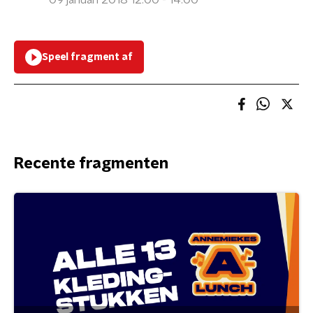
09 januari 2018 12:00 - 14:00
Speel fragment af
Recente fragmenten