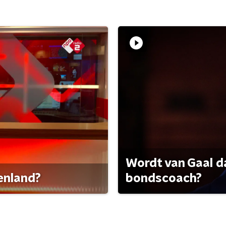
Wordt van Gaal d
tenland?
bondscoach?