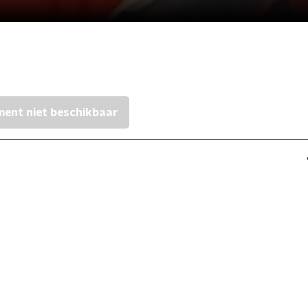
ent niet beschikbaar