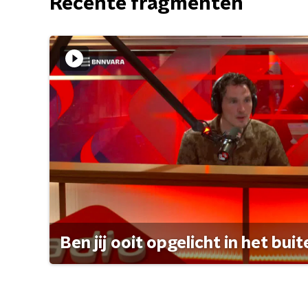
Recente fragmenten
Ben jij ooit opgelicht in het bui