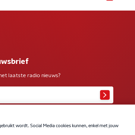
uwsbrief
het laatste radio nieuws?