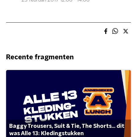
23 februari 2017 12:00 - 14:00
Recente fragmenten
Baggy Trousers, Suit & Tie, The Shorts... dit
was Alle 13: Kledingstukken