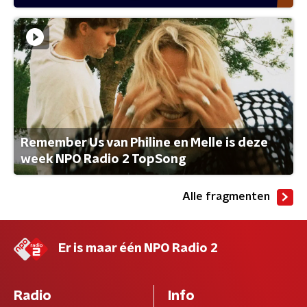
Remember Us van Philine en Melle is deze
week NPO Radio 2 TopSong
Alle fragmenten
Er is maar één NPO Radio 2
Radio
Info