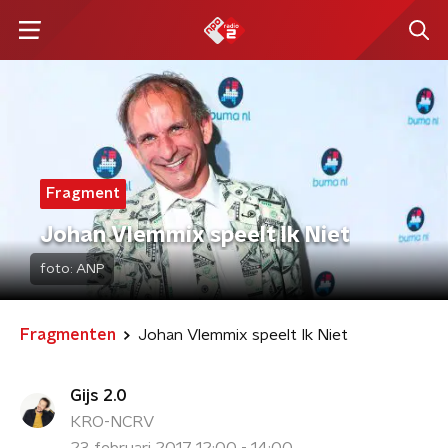
Fragment
Johan Vlemmix speelt Ik Niet
foto:
ANP
Fragmenten
Johan Vlemmix speelt Ik Niet
Gijs 2.0
KRO-NCRV