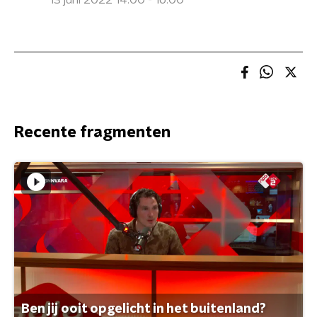
13 juni 2022 14:00 - 16:00
Recente fragmenten
Ben jij ooit opgelicht in het buitenland?