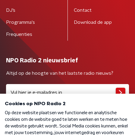
DJ’s
Contact
Programma's
Download de app
Frequenties
NPO Radio 2 nieuwsbrief
Altijd op de hoogte van het laatste radio nieuws?
Algemene voorwaarden
Privacybeleid