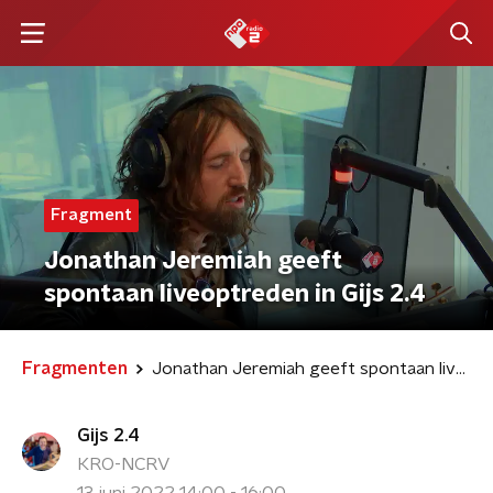
Fragment
Jonathan Jeremiah geeft
spontaan liveoptreden in Gijs 2.4
Fragmenten
Jonathan Jeremiah geeft spontaan liveoptreden in Gijs 2.4
Gijs 2.4
KRO-NCRV