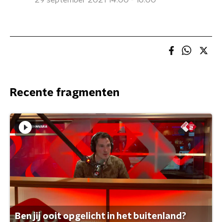
29 september 2021 14:00 - 16:00
Recente fragmenten
Ben jij ooit opgelicht in het buitenland?