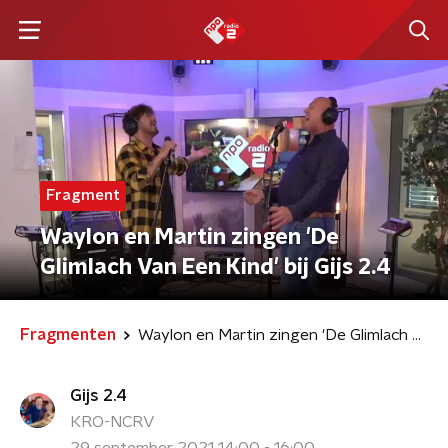
Fragment
Waylon en Martin zingen 'De
Glimlach Van Een Kind' bij Gijs 2.4
Fragmenten
Waylon en Martin zingen 'De Glimlach Van Een Kind' bij Gijs 2.4
Gijs 2.4
KRO-NCRV