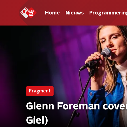
Home
Nieuws
Programmerin
Fragment
Glenn Foreman cover
Giel)