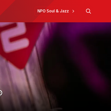
NPO Soul & Jazz
@