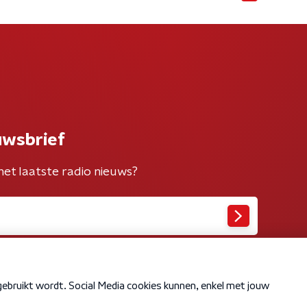
uwsbrief
het laatste radio nieuws?