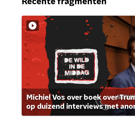
Recente fragmenten
Michiel Vos over boek over Tr
op duizend interviews met anon 