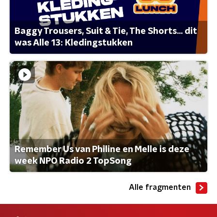
Baggy Trousers, Suit & Tie, The Shorts... dit
was Alle 13: Kledingstukken
Remember Us van Philine en Melle is deze
week NPO Radio 2 TopSong
Alle fragmenten