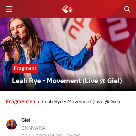
Fragment
Leah Rye - Movement (Live @ Giel)
Fragmenten
Leah Rye - Movement (Live @ Giel)
Giel
BNNVARA