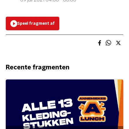
09 juli 2021 04:00 - 06:00
Speel fragment af
Recente fragmenten