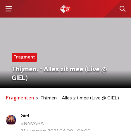
Fragment
Thijmen. - Alles zit mee (Live @
GIEL)
Fragmenten
Thijmen. - Alles zit mee (Live @ GIEL)
Giel
BNNVARA