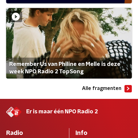
Remember Us van Philine en Melle is deze
week NPO Radio 2 TopSong
Alle fragmenten
Er is maar één NPO Radio 2
Radio
Info