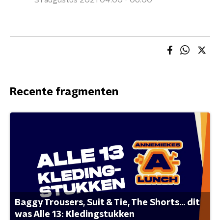
31 augustus 2021 04:00 - 06:00
Recente fragmenten
Baggy Trousers, Suit & Tie, The Shorts... dit
was Alle 13: Kledingstukken