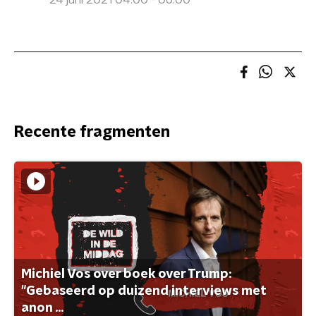
24 juni 2021 04:00 - 06:00
Recente fragmenten
Michiel Vos over boek over Trump:
"Gebaseerd op duizend interviews met
anon ...