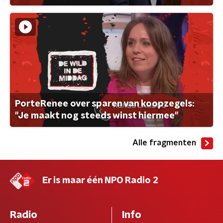
PorteRenee over sparen van koopzegels:
"Je maakt nog steeds winst hiermee"
Alle fragmenten
Er is maar één NPO Radio 2
Radio
Info