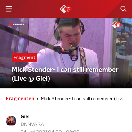
Fragment
Mick Stender- I can still remember
(Live @ Giel)
Fragmenten
Mick Stender- I can still remember (Live @ Giel)
Giel
BNNVARA