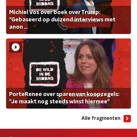
Michiel Vos over boek over Trump:
"Gebaseerd op duizend interviews met
anon ...
PorteRenee over sparen van koopzegels:
"Je maakt nog steeds winst hiermee"
Alle fragmenten