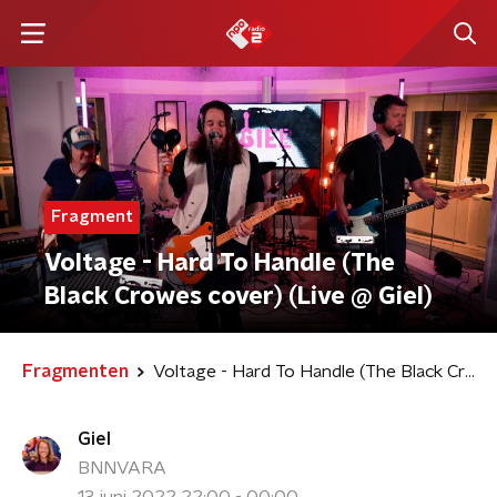
Fragment
Voltage - Hard To Handle (The
Black Crowes cover) (Live @ Giel)
Fragmenten
Voltage - Hard To Handle (The Black Crowes cover) (Live @ Giel)
Giel
BNNVARA