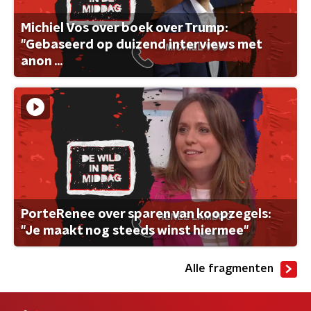
Michiel Vos over boek over Trump:
"Gebaseerd op duizend interviews met
anon ...
PorteRenee over sparen van koopzegels:
"Je maakt nog steeds winst hiermee"
Alle fragmenten