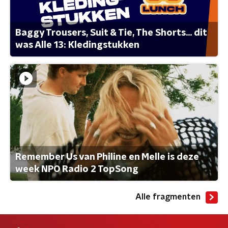
Baggy Trousers, Suit & Tie, The Shorts... dit
was Alle 13: Kledingstukken
Remember Us van Philine en Melle is deze
week NPO Radio 2 TopSong
Alle fragmenten