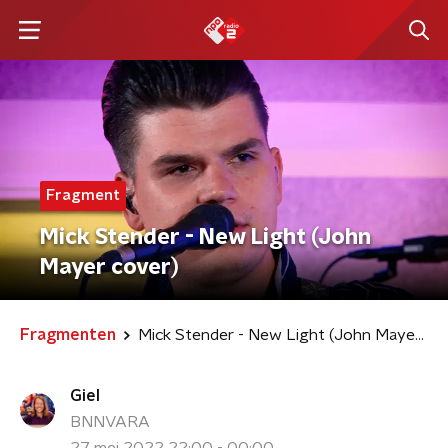
Fragment
Mick Stender - New Light (John
Mayer cover)
Fragmenten
Mick Stender - New Light (John Mayer cover)
Giel
BNNVARA