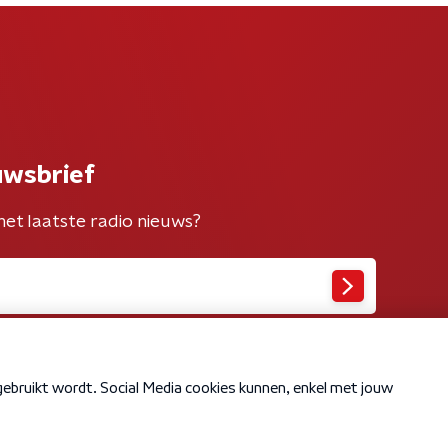
uwsbrief
het laatste radio nieuws?
Cookiebeleid