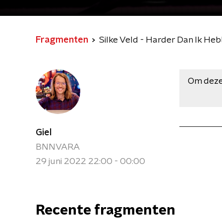
Fragmenten
Silke Veld - Harder Dan Ik Heb
Om deze
Giel
BNNVARA
29 juni 2022 22:00 - 00:00
Recente fragmenten