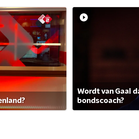
Wordt van Gaal d
tenland?
bondscoach?