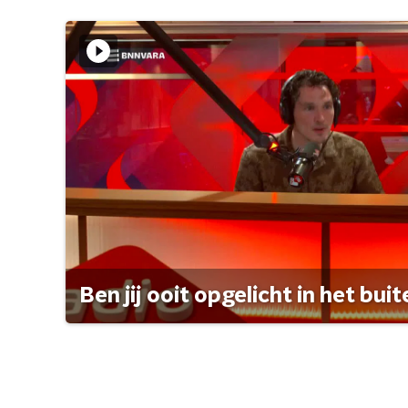
Ben jij ooit opgelicht in het bui