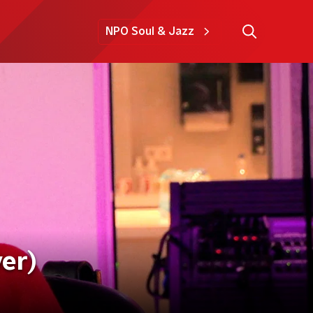
NPO Soul & Jazz
ver)