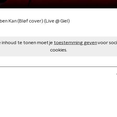
ben Kan (Bløf cover) (Live @ Giel)
 inhoud te tonen moet je
toestemming geven
voor soc
cookies.