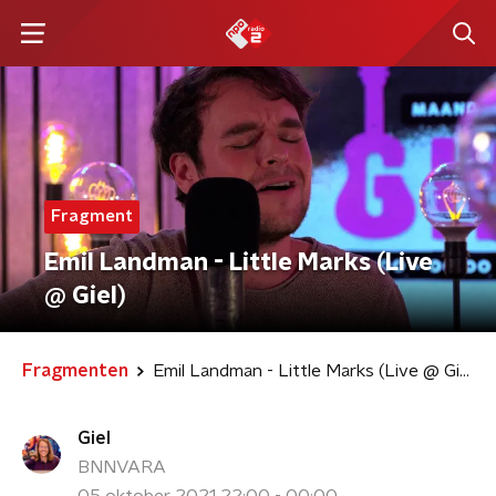
Fragment
Emil Landman - Little Marks (Live
@ Giel)
Fragmenten
Emil Landman - Little Marks (Live @ Giel)
Giel
BNNVARA