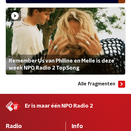
Remember Us van Philine en Melle is deze
week NPO Radio 2 TopSong
Alle fragmenten
Er is maar één NPO Radio 2
Radio
Info