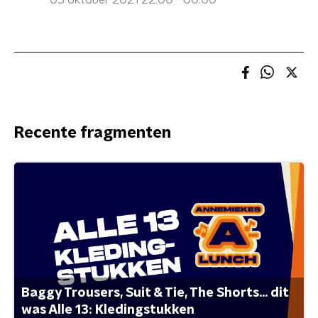
05 oktober 2021 22:00 - 00:00
Recente fragmenten
Baggy Trousers, Suit & Tie, The Shorts... dit
was Alle 13: Kledingstukken