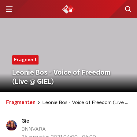
Fragment
Leonie Bos - Voice of Freedom
(Live @ GIEL)
Fragmenten
Leonie Bos - Voice of Freedom (Live @ GIEL)
Giel
BNNVARA