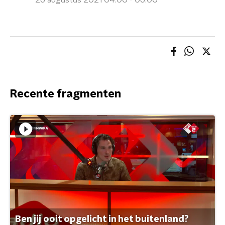
26 augustus 2021 04:00 - 06:00
Recente fragmenten
Ben jij ooit opgelicht in het buitenland?