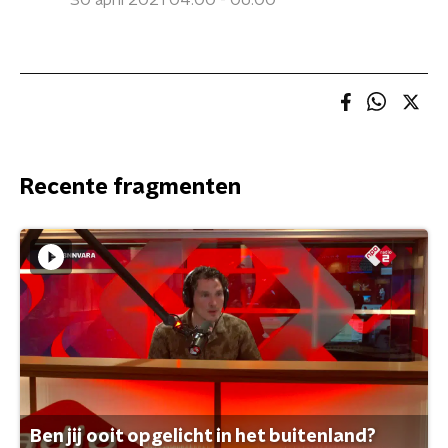
30 april 2021 04:00 - 06:00
Recente fragmenten
Ben jij ooit opgelicht in het buitenland?