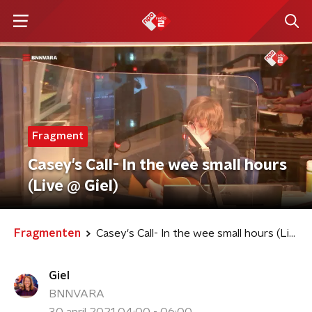
Fragment
Casey's Call- In the wee small hours
(Live @ Giel)
Fragmenten
Casey's Call- In the wee small hours (Live @ Giel)
Giel
BNNVARA