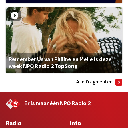
Remember Us van Philine en Melle is deze
week NPO Radio 2 TopSong
Alle fragmenten
Er is maar één NPO Radio 2
Radio
Info