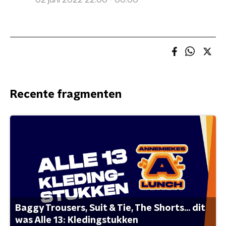
02 juni 2022 22:00 - 00:00
Recente fragmenten
Baggy Trousers, Suit & Tie, The Shorts... dit
was Alle 13: Kledingstukken