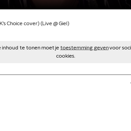
's Choice cover) (Live @ Giel)
 inhoud te tonen moet je
toestemming geven
voor soc
cookies.