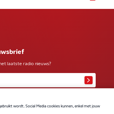
uwsbrief
het laatste radio nieuws?