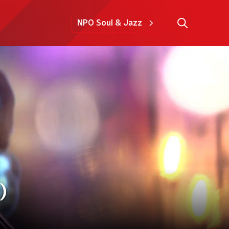
NPO Soul & Jazz
)