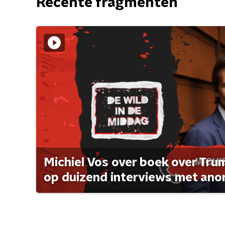
Recente fragmenten
Michiel Vos over boek over Tr
op duizend interviews met anon 