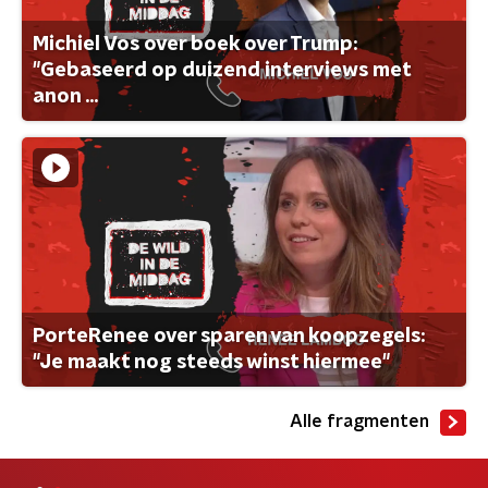
Michiel Vos over boek over Trump:
"Gebaseerd op duizend interviews met
anon ...
PorteRenee over sparen van koopzegels:
"Je maakt nog steeds winst hiermee"
Alle fragmenten