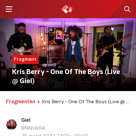
Fragment
Kris Berry - One Of The Boys (Live
@ Giel)
Fragmenten
Kris Berry - One Of The Boys (Live @ Giel)
Giel
BNNVARA