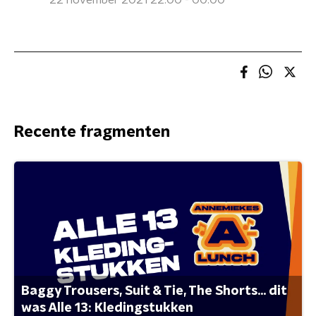
22 november 2021 22:00 - 00:00
Recente fragmenten
Baggy Trousers, Suit & Tie, The Shorts... dit
was Alle 13: Kledingstukken