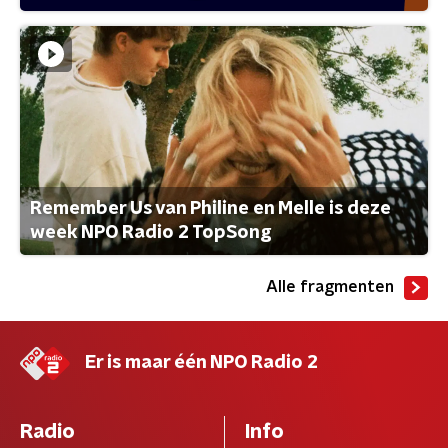
Remember Us van Philine en Melle is deze
week NPO Radio 2 TopSong
Alle fragmenten
Er is maar één NPO Radio 2
Radio
Info