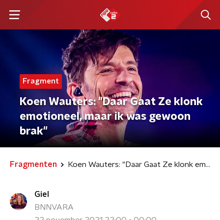
Fragment
Koen Wauters: "Daar Gaat Ze klonk
emotioneel, maar ik was gewoon
brak"
Fragmenten
Koen Wauters: "Daar Gaat Ze klonk emotioneel, maar ik was gewoon brak"
Giel
BNNVARA