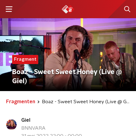
Fragment
Boaz - Sweet Sweet Honey (Live @
Giel)
Fragmenten
Boaz - Sweet Sweet Honey (Live @ Giel)
Giel
BNNVARA