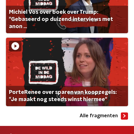
Michiel Vos over boek over Trump:
"Gebaseerd op duizend interviews met
anon ...
PorteRenee over sparen van koopzegels:
"Je maakt nog steeds winst hiermee"
Alle fragmenten