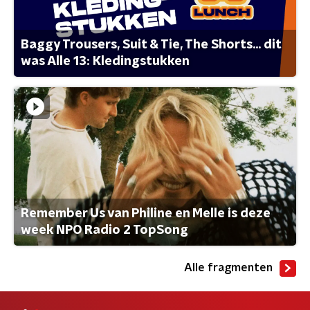
Baggy Trousers, Suit & Tie, The Shorts... dit
was Alle 13: Kledingstukken
Remember Us van Philine en Melle is deze
week NPO Radio 2 TopSong
Alle fragmenten