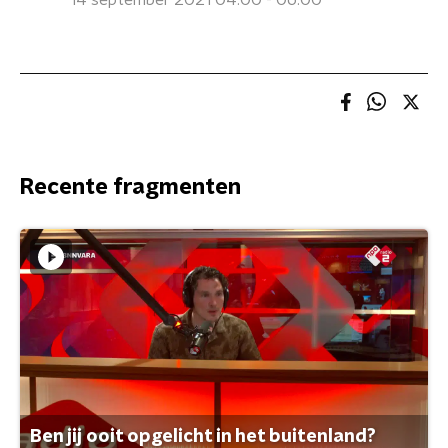
14 september 2021 04:00 - 06:00
Recente fragmenten
Ben jij ooit opgelicht in het buitenland?