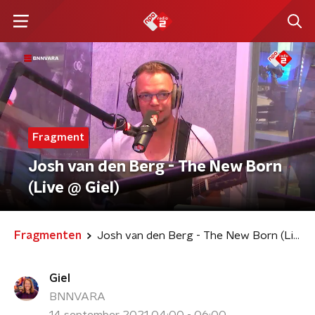
Fragment
Josh van den Berg - The New Born
(Live @ Giel)
Fragmenten
Josh van den Berg - The New Born (Live @ Giel)
Giel
BNNVARA