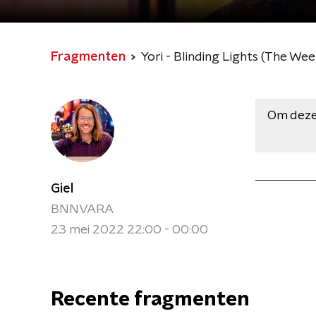
Fragmenten
Yori - Blinding Lights (The Wee
Om deze
Giel
BNNVARA
23 mei 2022 22:00 - 00:00
Recente fragmenten