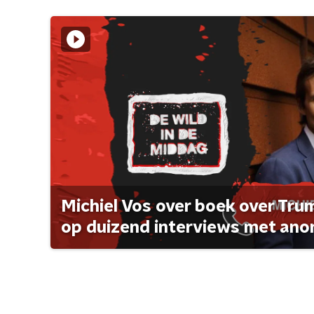
Michiel Vos over boek over Tr
op duizend interviews met anon 