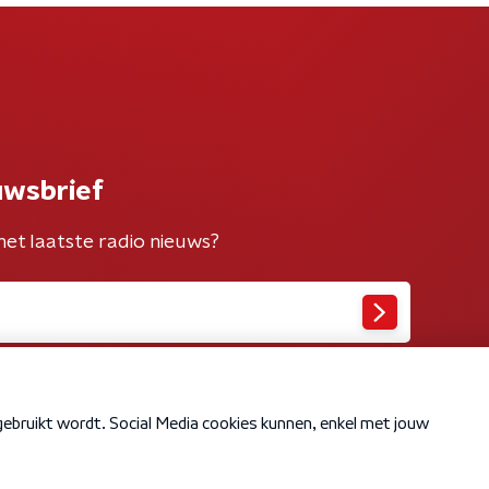
uwsbrief
het laatste radio nieuws?
Cookiebeleid