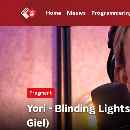
Home
Nieuws
Programmerin
Fragment
Yori - Blinding Ligh
Giel)