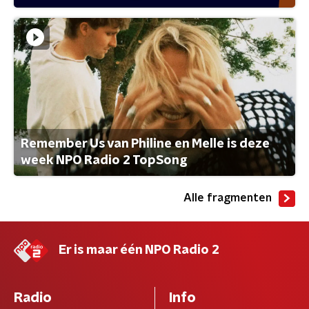
Remember Us van Philine en Melle is deze
week NPO Radio 2 TopSong
Alle fragmenten
Er is maar één NPO Radio 2
Radio
Info