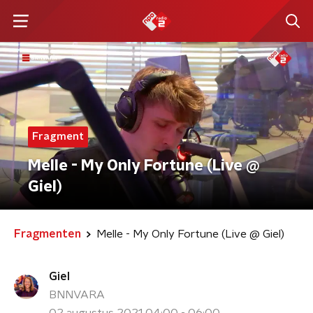
Fragment
Melle - My Only Fortune (Live @
Giel)
Fragmenten
Melle - My Only Fortune (Live @ Giel)
Giel
BNNVARA