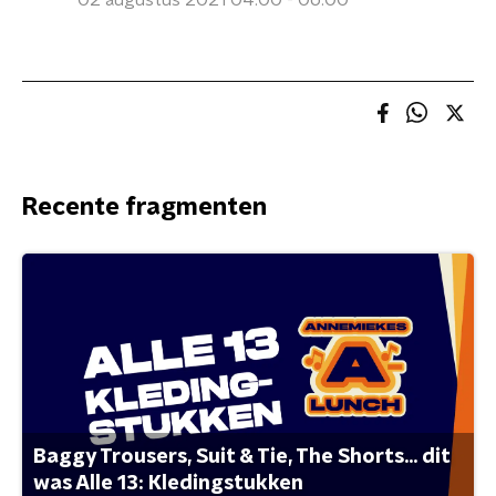
02 augustus 2021 04:00 - 06:00
Recente fragmenten
Baggy Trousers, Suit & Tie, The Shorts... dit
was Alle 13: Kledingstukken