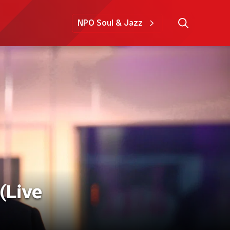
NPO Soul & Jazz
(Live