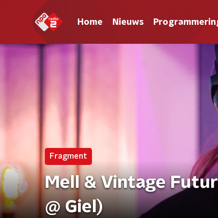
Home
Nieuws
Programmerin
Fragment
Mell & Vintage Futu
@ Giel)