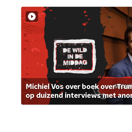
Michiel Vos over boek over Tr
op duizend interviews met anon 