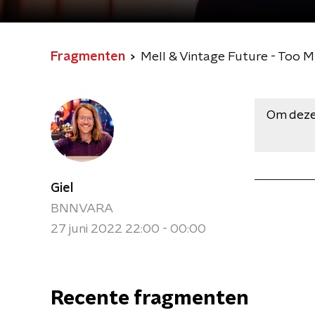
Fragmenten
Mell & Vintage Future - Too M
Om deze
Giel
BNNVARA
27 juni 2022 22:00 - 00:00
Recente fragmenten