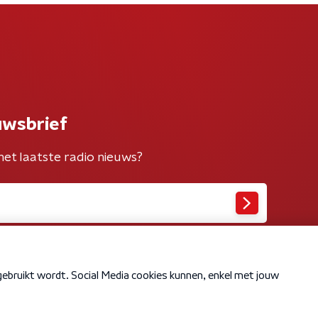
uwsbrief
het laatste radio nieuws?
Cookiebeleid