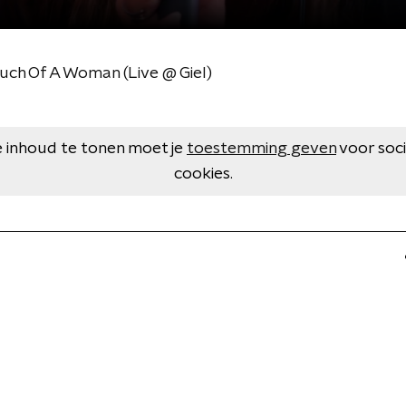
uch Of A Woman (Live @ Giel)
 inhoud te tonen moet je
toestemming geven
voor soc
cookies.