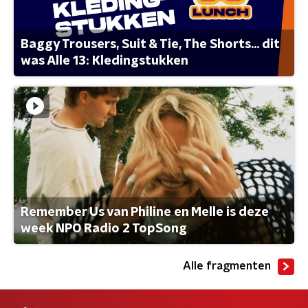
Baggy Trousers, Suit & Tie, The Shorts... dit
was Alle 13: Kledingstukken
Remember Us van Philine en Melle is deze
week NPO Radio 2 TopSong
Alle fragmenten