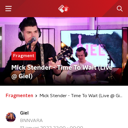
Fragment
Mick Stender - Time To Wait (Live
@ Giel)
Fragmenten
Mick Stender - Time To Wait (Live @ Giel)
Giel
BNNVARA