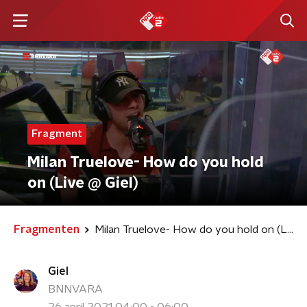
Fragment
Milan Truelove- How do you hold
on (Live @ Giel)
Fragmenten
Milan Truelove- How do you hold on (Live @ Giel)
Giel
BNNVARA