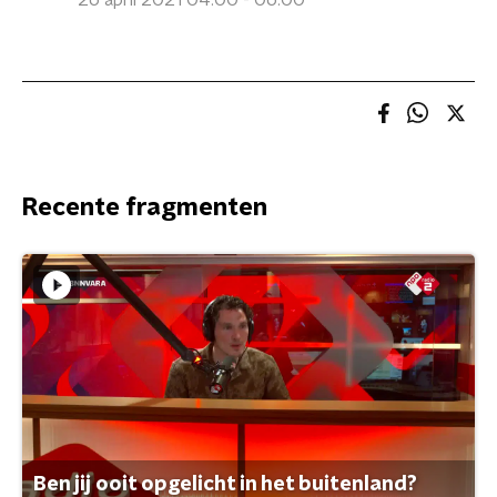
26 april 2021 04:00 - 06:00
Recente fragmenten
Ben jij ooit opgelicht in het buitenland?