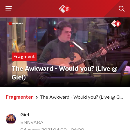
Fragment
The Awkward - Would you? (Live @
Giel)
Fragmenten
The Awkward - Would you? (Live @ Giel)
Giel
BNNVARA