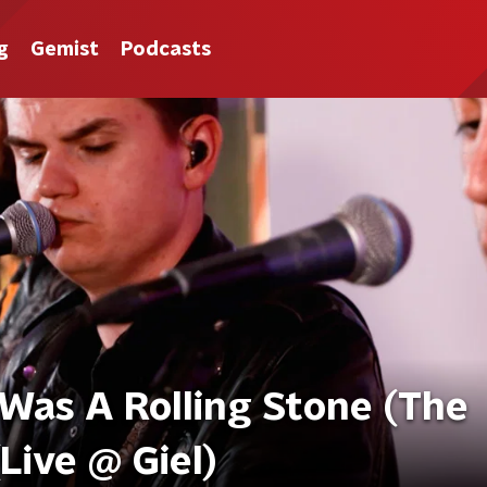
g
Gemist
Podcasts
 Was A Rolling Stone (The
Live @ Giel)