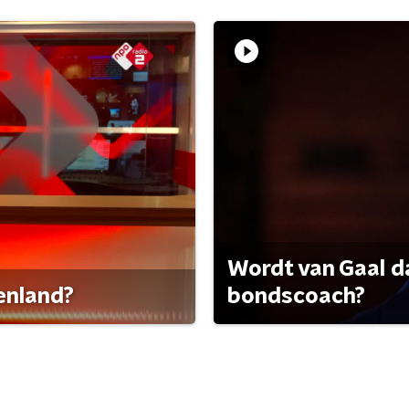
Wordt van Gaal d
tenland?
bondscoach?