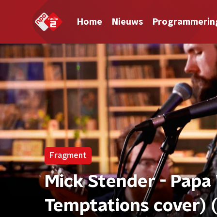
Home
Nieuws
Programmerin
Fragment
Mick Stender - Papa
Temptations cover) (