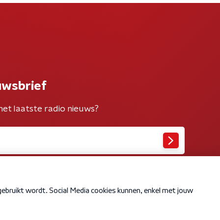
uwsbrief
het laatste radio nieuws?
Cookiebeleid