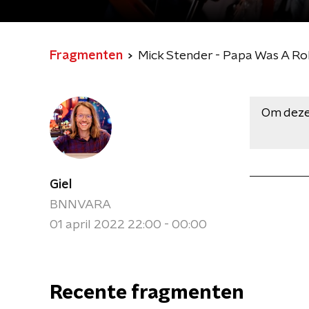
Fragmenten
Mick Stender - Papa Was A Rol
Om deze
Giel
BNNVARA
01 april 2022 22:00 - 00:00
Recente fragmenten