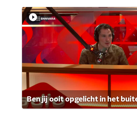
Ben jij ooit opgelicht in het bui