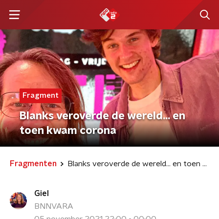
Fragment
Blanks veroverde de wereld... en
toen kwam corona
Fragmenten
Blanks veroverde de wereld... en toen kwam corona
Giel
BNNVARA