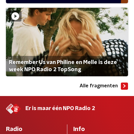
Remember Us van Philine en Melle is deze
week NPO Radio 2 TopSong
Alle fragmenten
Er is maar één NPO Radio 2
Radio
Info