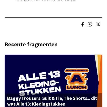
05 november 2021 22:00 - 00:00
Recente fragmenten
Baggy Trousers, Suit & Tie, The Shorts... dit
was Alle 13: Kledingstukken