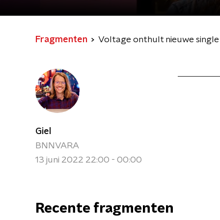
Fragmenten
Voltage onthult nieuwe single 
Giel
BNNVARA
13 juni 2022 22:00 - 00:00
Recente fragmenten