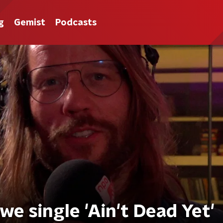
g
Gemist
Podcasts
we single 'Ain't Dead Yet'