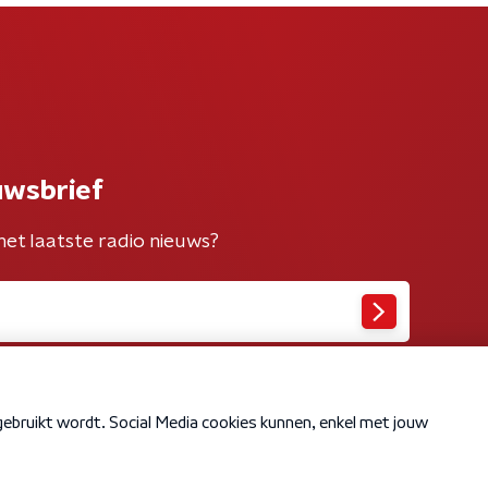
uwsbrief
het laatste radio nieuws?
Cookiebeleid