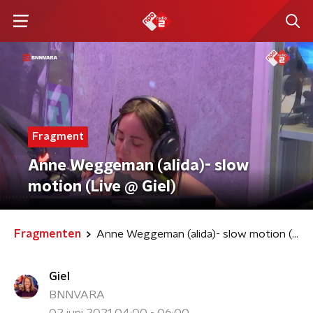
Fragment
Anne Weggeman (alida)- slow
motion (Live @ Giel)
Fragmenten
Anne Weggeman (alida)- slow motion (Live @ Giel)
Giel
BNNVARA