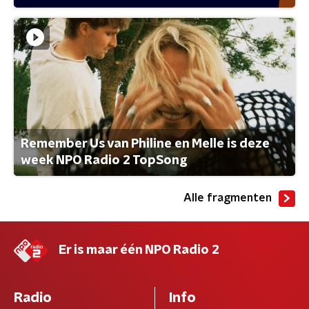
Remember Us van Philine en Melle is deze
week NPO Radio 2 TopSong
Alle fragmenten
Er is maar één NPO Radio 2
Radio
Info