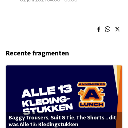
02 juni 2021 04:00 - 06:00
Recente fragmenten
Baggy Trousers, Suit & Tie, The Shorts... dit
was Alle 13: Kledingstukken