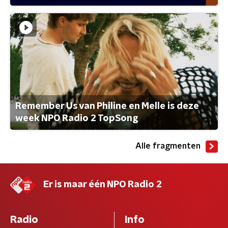
Remember Us van Philine en Melle is deze
week NPO Radio 2 TopSong
Alle fragmenten
Er is maar één NPO Radio 2
Radio
Info