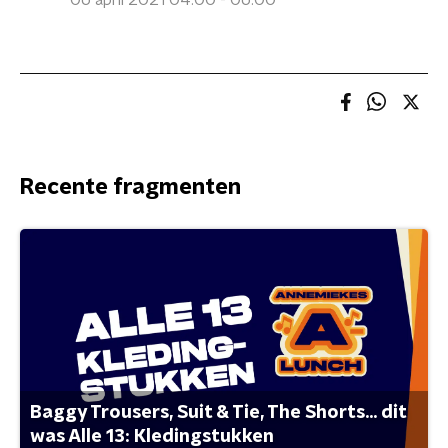
06 april 2021 04:00 - 06:00
Recente fragmenten
Baggy Trousers, Suit & Tie, The Shorts... dit
was Alle 13: Kledingstukken