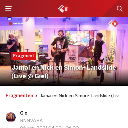
Fragment
Jamai en Nick en Simon- Landslide
(Live @ Giel)
Fragmenten
Jamai en Nick en Simon- Landslide (Live @ Giel)
Giel
BNNVARA