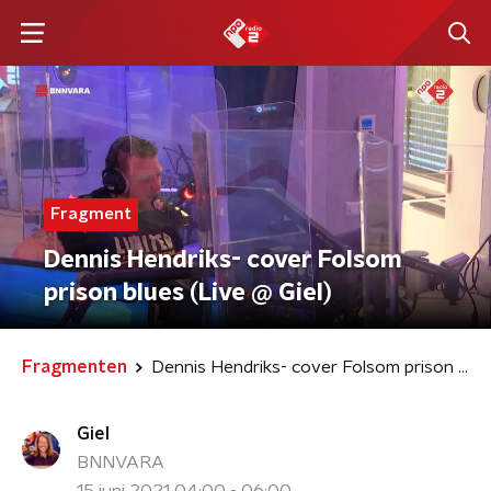
Fragment
Dennis Hendriks- cover Folsom
prison blues (Live @ Giel)
Fragmenten
Dennis Hendriks- cover Folsom prison blues (Live @ Giel)
Giel
BNNVARA