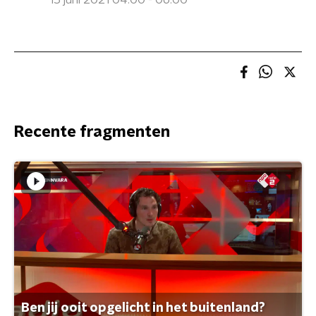
15 juni 2021 04:00 - 06:00
Recente fragmenten
Ben jij ooit opgelicht in het buitenland?