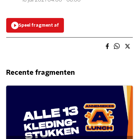
16 juli 2021 04:00 - 06:00
Speel fragment af
Recente fragmenten