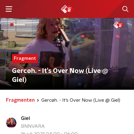
Fragment
Gercøh. - It’s Over Now (Live @
Giel)
Fragmenten
Gercøh. - It’s Over Now (Live @ Giel)
Giel
BNNVARA