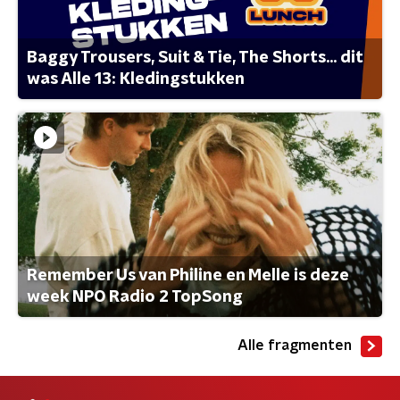
Baggy Trousers, Suit & Tie, The Shorts... dit
was Alle 13: Kledingstukken
Remember Us van Philine en Melle is deze
week NPO Radio 2 TopSong
Alle fragmenten