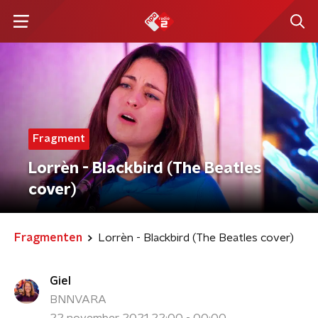
Fragment
Lorrèn - Blackbird (The Beatles
cover)
Fragmenten
Lorrèn - Blackbird (The Beatles cover)
Giel
BNNVARA