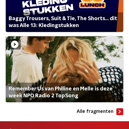
Baggy Trousers, Suit & Tie, The Shorts... dit
was Alle 13: Kledingstukken
Remember Us van Philine en Melle is deze
week NPO Radio 2 TopSong
Alle fragmenten