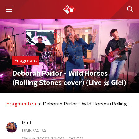
Fragment
Deborah Parlor - Wild Horses
(Rolling Stones cover) (Live @ Giel)
Fragmenten
Deborah Parlor - Wild Horses (Rolling Stones cover) (Live @ Giel)
Giel
BNNVARA