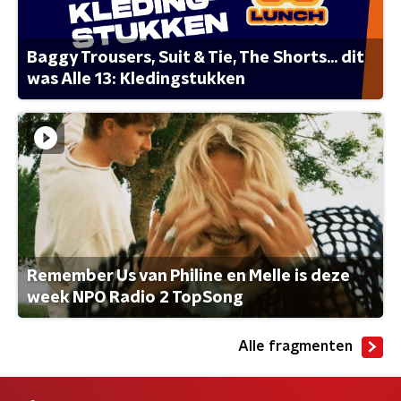
Baggy Trousers, Suit & Tie, The Shorts... dit
was Alle 13: Kledingstukken
Remember Us van Philine en Melle is deze
week NPO Radio 2 TopSong
Alle fragmenten