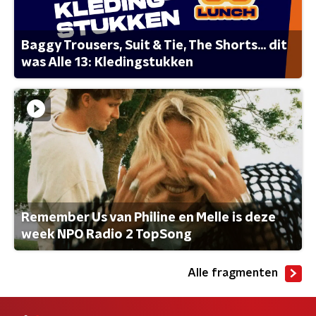
Baggy Trousers, Suit & Tie, The Shorts... dit
was Alle 13: Kledingstukken
Remember Us van Philine en Melle is deze
week NPO Radio 2 TopSong
Alle fragmenten