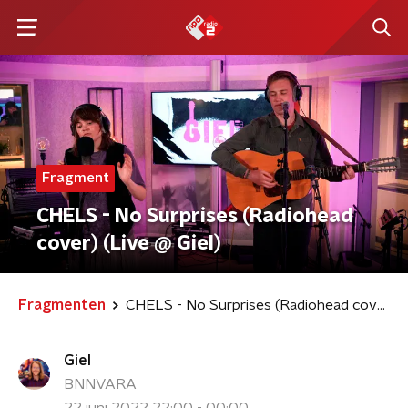
Fragment
CHELS - No Surprises (Radiohead
cover) (Live @ Giel)
Fragmenten
CHELS - No Surprises (Radiohead cover) (Live @ Giel)
Giel
BNNVARA