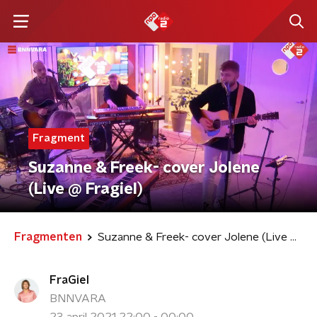
Fragment
Suzanne & Freek- cover Jolene
(Live @ Fragiel)
Fragmenten
Suzanne & Freek- cover Jolene (Live @ Fragiel)
FraGiel
BNNVARA