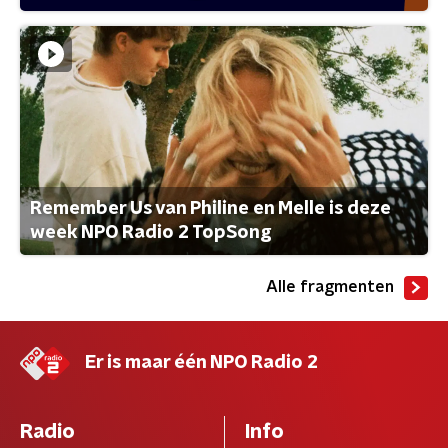
Remember Us van Philine en Melle is deze
week NPO Radio 2 TopSong
Alle fragmenten
Er is maar één NPO Radio 2
Radio
Info