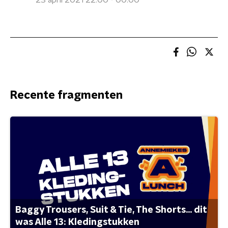
23 april 2021 22:00 - 00:00
Recente fragmenten
Baggy Trousers, Suit & Tie, The Shorts... dit
was Alle 13: Kledingstukken