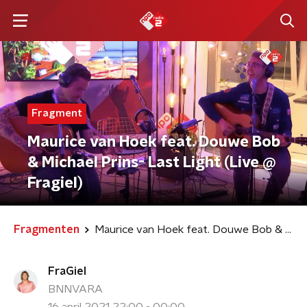
Fragment
Maurice van Hoek feat. Douwe Bob
& Michael Prins- Last Light (Live @
Fragiel)
Fragmenten
Maurice van Hoek feat. Douwe Bob & Michael Prins- Last Light (Live @ Fragiel)
FraGiel
BNNVARA