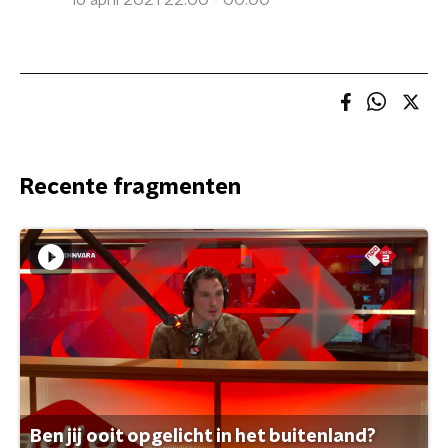
16 april 2021 22:00 - 00:00
Recente fragmenten
Ben jij ooit opgelicht in het buitenland?