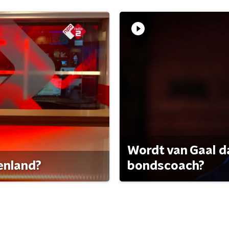
Wordt van Gaal d
tenland?
bondscoach?