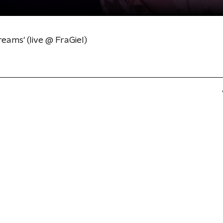
eams' (live @ FraGiel)