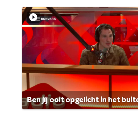
Ben jij ooit opgelicht in het bui