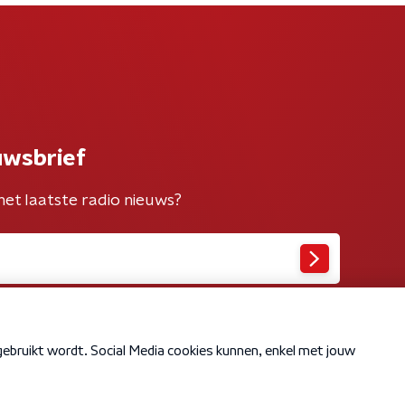
uwsbrief
het laatste radio nieuws?
Cookiebeleid