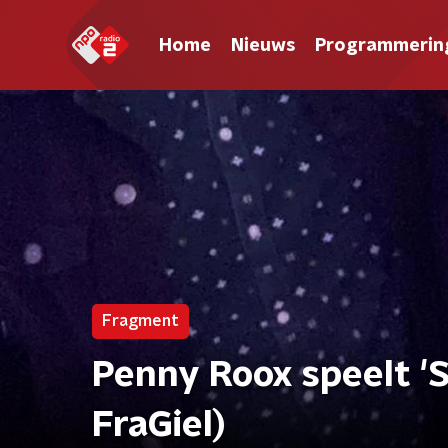
Home
Nieuws
Programmerin
Fragment
Penny Roox speelt 'S
FraGiel)