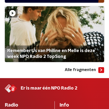
Remember Us van Philine en Melle is deze
week NPO Radio 2 TopSong
Alle fragmenten
Er is maar één NPO Radio 2
Radio
Info