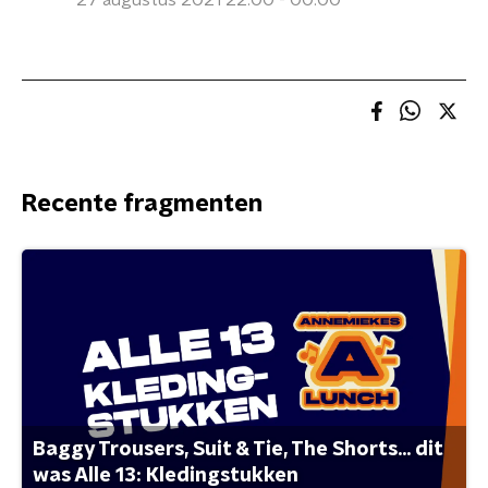
27 augustus 2021 22:00 - 00:00
Recente fragmenten
Baggy Trousers, Suit & Tie, The Shorts... dit
was Alle 13: Kledingstukken