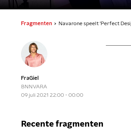
Fragmenten
Navarone speelt 'Perfect Desig
FraGiel
BNNVARA
09 juli 2021 22:00 - 00:00
Recente fragmenten