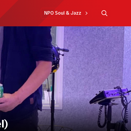
NPO Soul & Jazz
l)