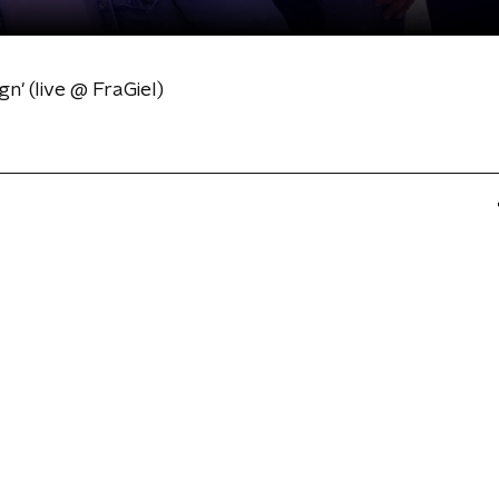
n' (live @ FraGiel)