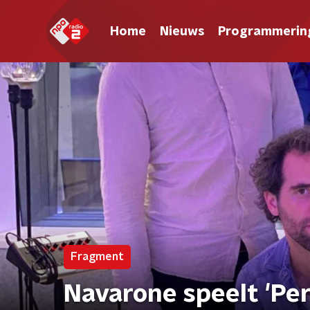
Home
Nieuws
Programmerin
Fragment
Navarone speelt 'Per