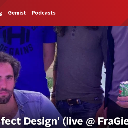
g
Gemist
Podcasts
fect Design' (live @ FraGie