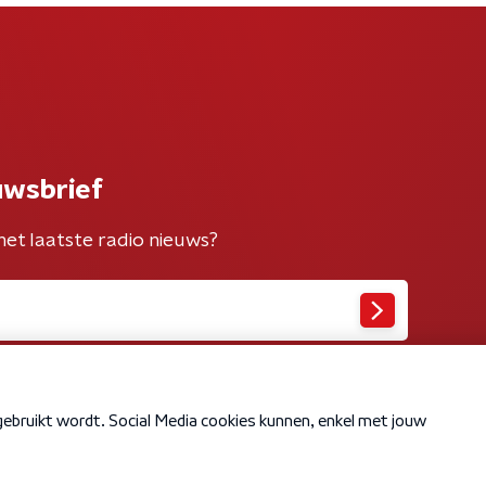
uwsbrief
het laatste radio nieuws?
Cookiebeleid