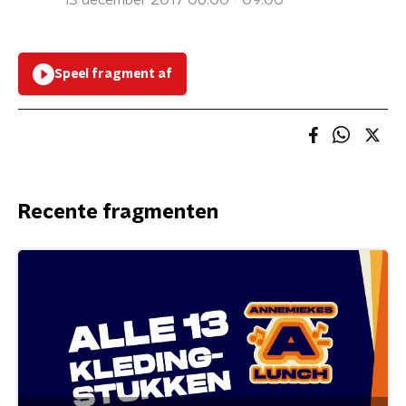
13 december 2017 06:00 - 09:00
Speel fragment af
Recente fragmenten