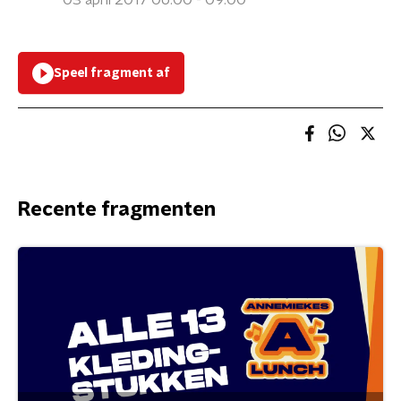
03 april 2017 06:00 - 09:00
Speel fragment af
Recente fragmenten